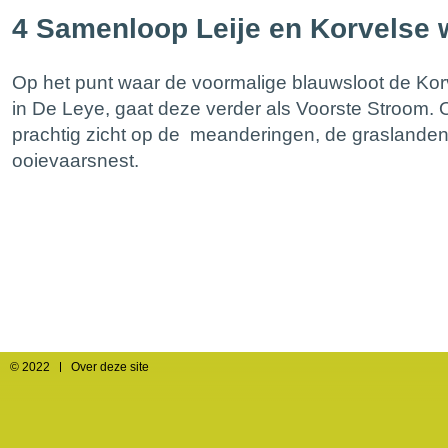
4 Samenloop Leije en Korvelse 
Op het punt waar de voormalige blauwsloot de Kor
in De Leye, gaat deze verder als Voorste Stroom. O
prachtig zicht op de meanderingen, de graslande
ooievaarsnest.
© 2022
Over deze site