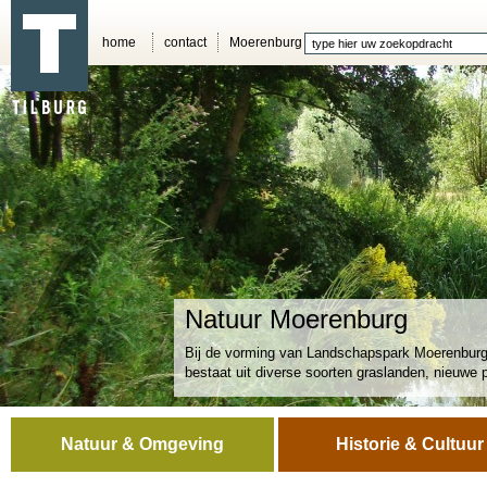
home
contact
Moerenburg
Natuur Moerenburg
Bij de vorming van Landschapspark Moerenburg 
bestaat uit diverse soorten graslanden, nieuwe 
Natuur & Omgeving
Historie & Cultuur