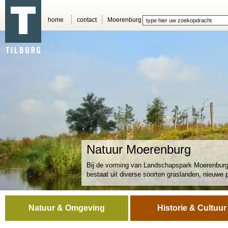
home
contact
Moerenburg
Natuur Moerenburg
Bij de vorming van Landschapspark Moerenburg 
bestaat uit diverse soorten graslanden, nieuwe 
Natuur & Omgeving
Historie & Cultuur